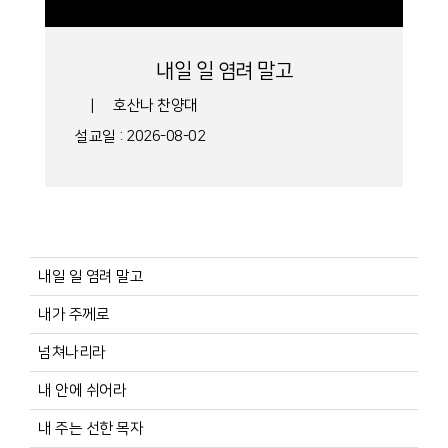
내일 일 염려 말고
|
호산나 찬양대
설교일 : 2026-08-02
내일 일 염려 말고
내가 주께로
넘쳐나리라
내 안에 쉬어라
내 주는 선한 목자