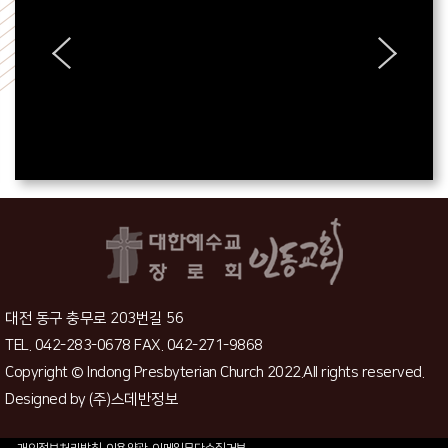
대전 동구 충무로 203번길 56
TEL. 042-283-0678 FAX. 042-271-9868
Copyright © Indong Presbyterian Church 2022.All rights reserved.
Designed by
(주)스데반정보