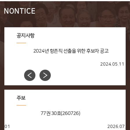
NONTICE
공지사항
2024년 항존직 선출을 위한 후보자 공고
2024.05.11
주보
77권 30호(260726)
2026.07.25