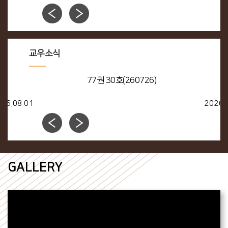
교우소식
77권 30호(260726)
2026.07.25
GALLERY