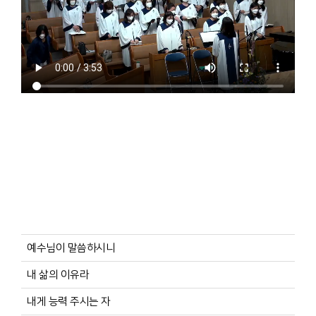
예수님이 말씀하시니
내 삶의 이유라
내게 능력 주시는 자