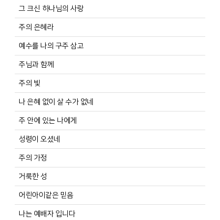
그 크신 하나님의 사랑
주의 은혜라
예수를 나의 구주 삼고
주님과 함께
주의 빛
나 은혜 없이 살 수가 없네
주 안에 있는 나에게
성령이 오셨네
주의 가정
거룩한 성
어린아이같은 믿음
나는 예배자 입니다