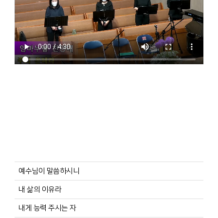
예수님이 말씀하시니
내 삶의 이유라
내게 능력 주시는 자