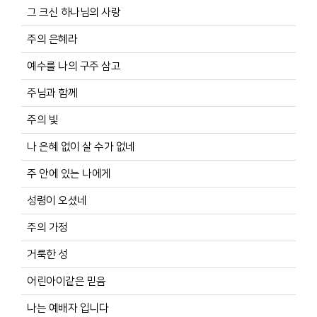
그 크신 하나님의 사랑
주의 은혜라
예수를 나의 구주 삼고
주님과 함께
주의 빛
나 은혜 없이 살 수가 없네
주 안에 있는 나에게
성령이 오셨네
주의 가정
거룩한 성
어린아이같은 믿음
나는 예배자 입니다