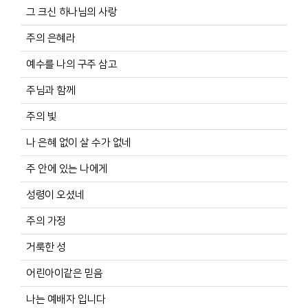
그 크신 하나님의 사랑
주의 은혜라
예수를 나의 구주 삼고
주님과 함께
주의 빛
나 은혜 없이 살 수가 없네
주 안에 있는 나에게
성령이 오셨네
주의 가정
거룩한 성
어린아이같은 믿음
나는 예배자 입니다