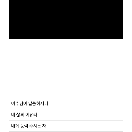
예수님이 말씀하시니
내 삶의 이유라
내게 능력 주시는 자