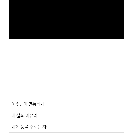
예수님이 말씀하시니
내 삶의 이유라
내게 능력 주시는 자