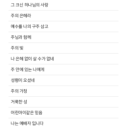
그 크신 하나님의 사랑
주의 은혜라
예수를 나의 구주 삼고
주님과 함께
주의 빛
나 은혜 없이 살 수가 없네
주 안에 있는 나에게
성령이 오셨네
주의 가정
거룩한 성
어린아이같은 믿음
나는 예배자 입니다