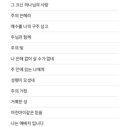
그 크신 하나님의 사랑
주의 은혜라
예수를 나의 구주 삼고
주님과 함께
주의 빛
나 은혜 없이 살 수가 없네
주 안에 있는 나에게
성령이 오셨네
주의 가정
거룩한 성
어린아이같은 믿음
나는 예배자 입니다