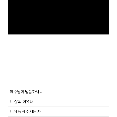
예수님이 말씀하시니
내 삶의 이유라
내게 능력 주시는 자