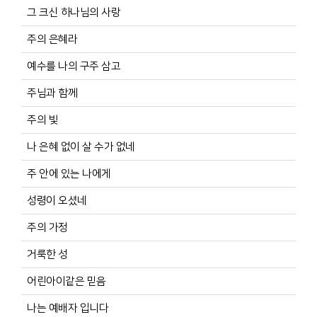
그 크신 하나님의 사랑
주의 은혜라
예수를 나의 구주 삼고
주님과 함께
주의 빛
나 은혜 없이 살 수가 없네
주 안에 있는 나에게
성령이 오셨네
주의 가정
거룩한 성
어린아이같은 믿음
나는 예배자 입니다