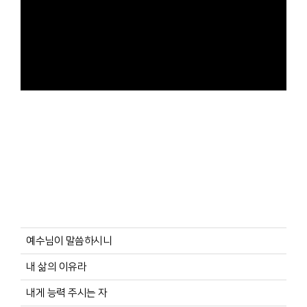
예수님이 말씀하시니
내 삶의 이유라
내게 능력 주시는 자