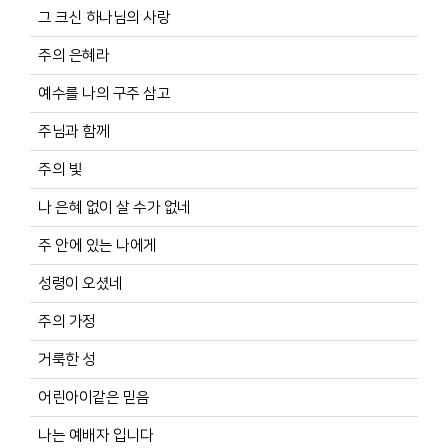
그 크신 하나님의 사랑
주의 은혜라
예수를 나의 구주 삼고
주님과 함께
주의 빛
나 은혜 없이 살 수가 없네
주 안에 있는 나에게
성령이 오셨네
주의 가정
거룩한 성
어린아이같은 믿음
나는 예배자 입니다