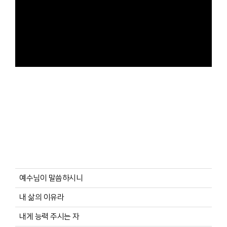
예수님이 말씀하시니
내 삶의 이유라
내게 능력 주시는 자