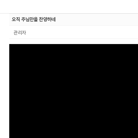
오직 주님만을 찬양하네
관리자