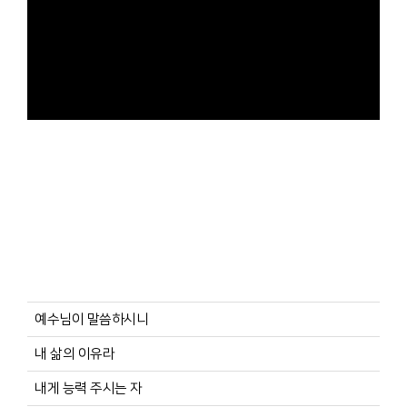
예수님이 말씀하시니
내 삶의 이유라
내게 능력 주시는 자