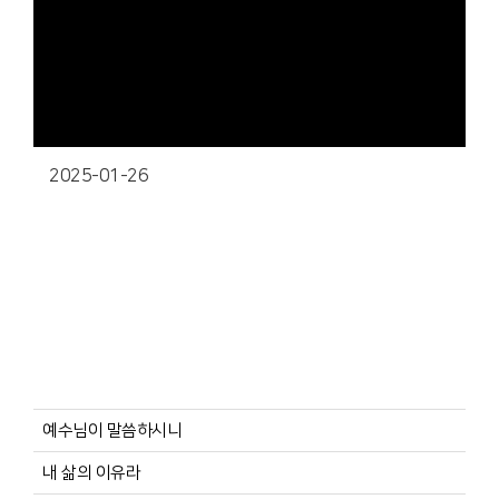
2025-01-26
예수님이 말씀하시니
내 삶의 이유라