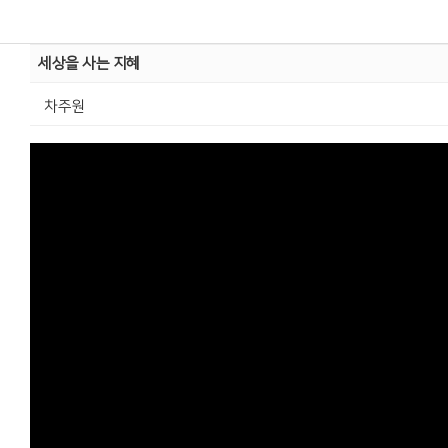
세상을 사는 지혜
차주원