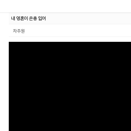
내 영혼이 은총 입어
차주원