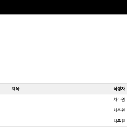
제목
작성자
차주원
차주원
차주원