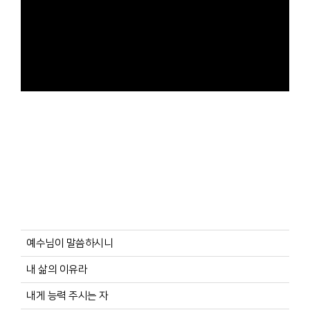
예수님이 말씀하시니
내 삶의 이유라
내게 능력 주시는 자