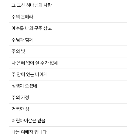
그 크신 하나님의 사랑
주의 은혜라
예수를 나의 구주 삼고
주님과 함께
주의 빛
나 은혜 없이 살 수가 없네
주 안에 있는 나에게
성령이 오셨네
주의 가정
거룩한 성
어린아이같은 믿음
나는 예배자 입니다