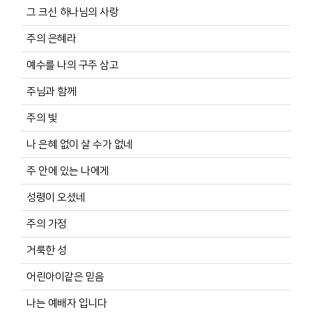
그 크신 하나님의 사랑
주의 은혜라
예수를 나의 구주 삼고
주님과 함께
주의 빛
나 은혜 없이 살 수가 없네
주 안에 있는 나에게
성령이 오셨네
주의 가정
거룩한 성
어린아이같은 믿음
나는 예배자 입니다