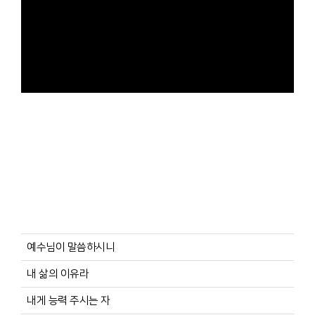
예수님이 말씀하시니
내 삶의 이유라
내게 능력 주시는 자