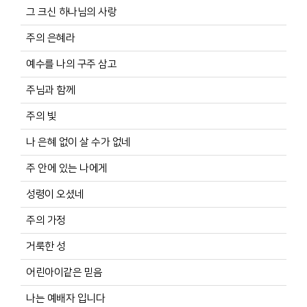
그 크신 하나님의 사랑
주의 은혜라
예수를 나의 구주 삼고
주님과 함께
주의 빛
나 은혜 없이 살 수가 없네
주 안에 있는 나에게
성령이 오셨네
주의 가정
거룩한 성
어린아이같은 믿음
나는 예배자 입니다