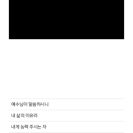
예수님이 말씀하시니
내 삶의 이유라
내게 능력 주시는 자