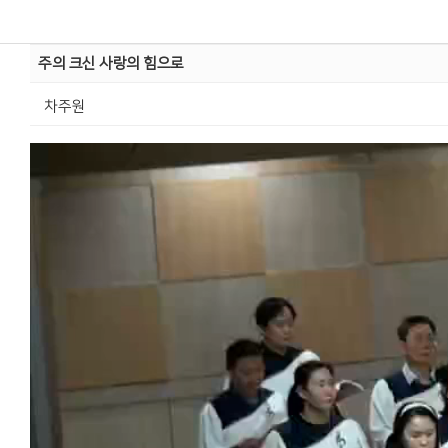
주의 크신 사랑의 힘으로
차주원