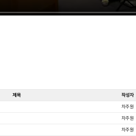
제목
작성자
차주원
차주원
차주원