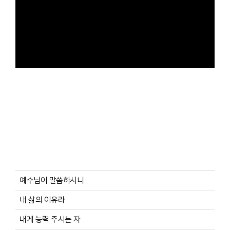
예수님이 말씀하시니
내 삶의 이유라
내게 능력 주시는 자