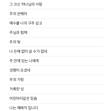
그 크신 하나님의 사랑
주의 은혜라
예수를 나의 구주 삼고
주님과 함께
주의 빛
나 은혜 없이 살 수가 없네
주 안에 있는 나에게
성령이 오셨네
주의 가정
거룩한 성
어린아이같은 믿음
나는 예배자 입니다