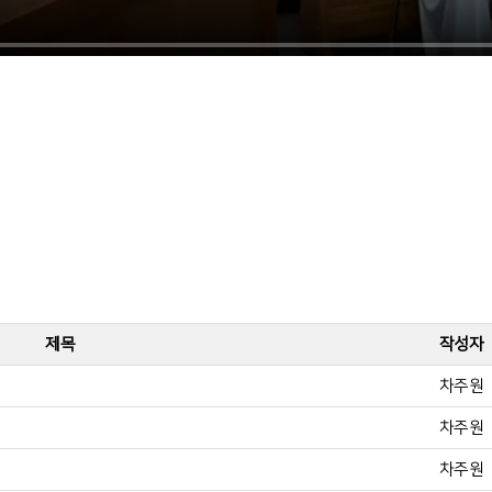
제목
작성자
차주원
차주원
차주원