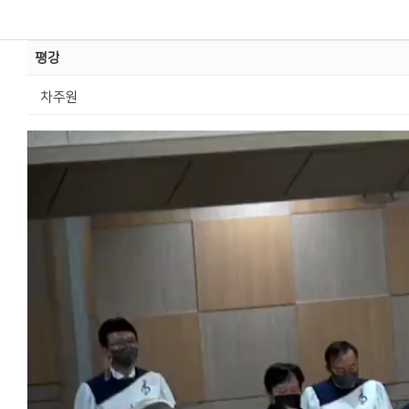
평강
차주원