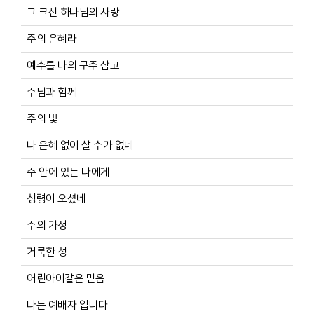
그 크신 하나님의 사랑
주의 은혜라
예수를 나의 구주 삼고
주님과 함께
주의 빛
나 은혜 없이 살 수가 없네
주 안에 있는 나에게
성령이 오셨네
주의 가정
거룩한 성
어린아이같은 믿음
나는 예배자 입니다