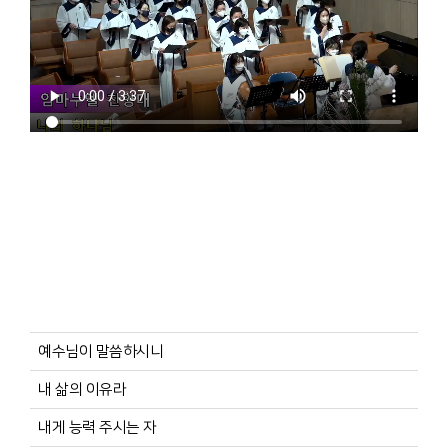
예수님이 말씀하시니
내 삶의 이유라
내게 능력 주시는 자