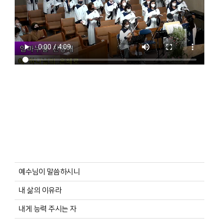
예수님이 말씀하시니
내 삶의 이유라
내게 능력 주시는 자