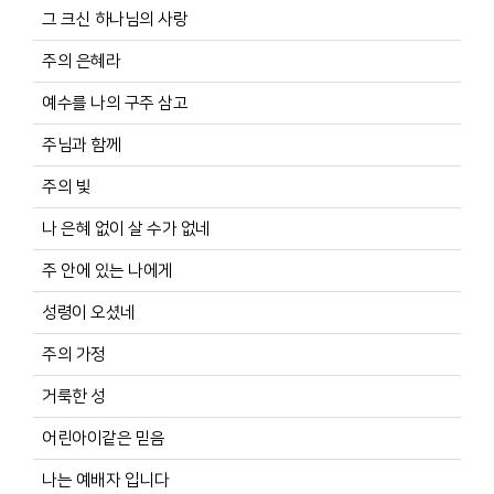
그 크신 하나님의 사랑
주의 은혜라
예수를 나의 구주 삼고
주님과 함께
주의 빛
나 은혜 없이 살 수가 없네
주 안에 있는 나에게
성령이 오셨네
주의 가정
거룩한 성
어린아이같은 믿음
나는 예배자 입니다