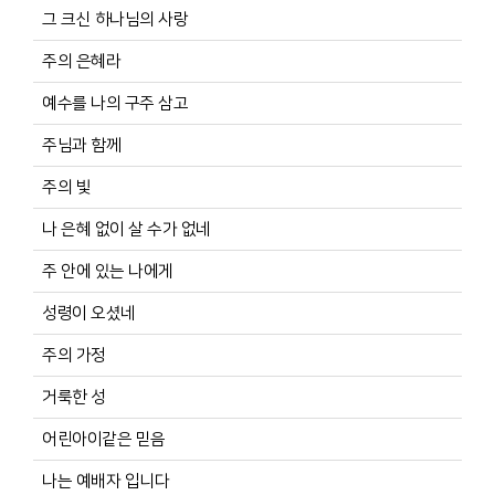
그 크신 하나님의 사랑
주의 은혜라
예수를 나의 구주 삼고
주님과 함께
주의 빛
나 은혜 없이 살 수가 없네
주 안에 있는 나에게
성령이 오셨네
주의 가정
거룩한 성
어린아이같은 믿음
나는 예배자 입니다