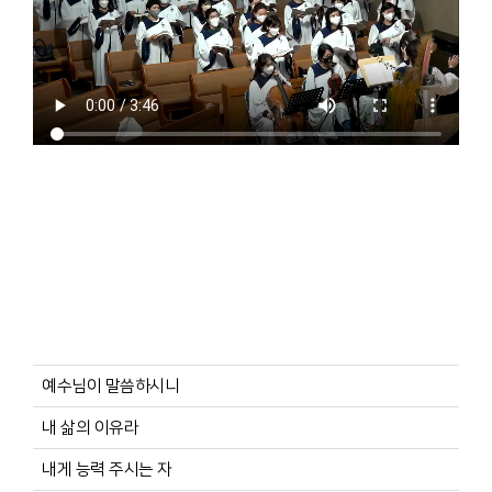
예수님이 말씀하시니
내 삶의 이유라
내게 능력 주시는 자