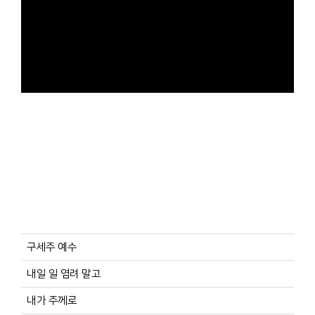
구세주 예수
내일 일 염려 말고
내가 주께로