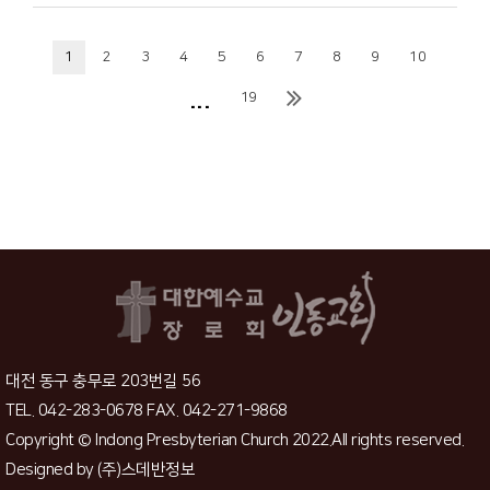
1
2
3
4
5
6
7
8
9
10
...
19
대전 동구 충무로 203번길 56
TEL. 042-283-0678 FAX. 042-271-9868
Copyright © Indong Presbyterian Church 2022.All rights reserved.
Designed by
(주)스데반정보