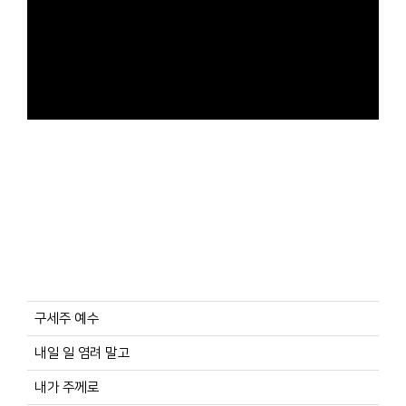
구세주 예수
내일 일 염려 말고
내가 주께로