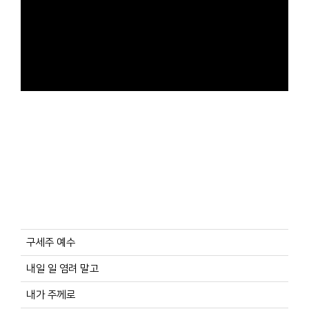
구세주 예수
내일 일 염려 말고
내가 주께로