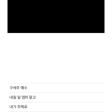
구세주 예수
내일 일 염려 말고
내가 주께로