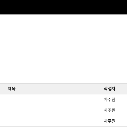
제목
작성자
차주원
차주원
차주원