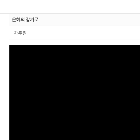
은혜의 강가로
차주원