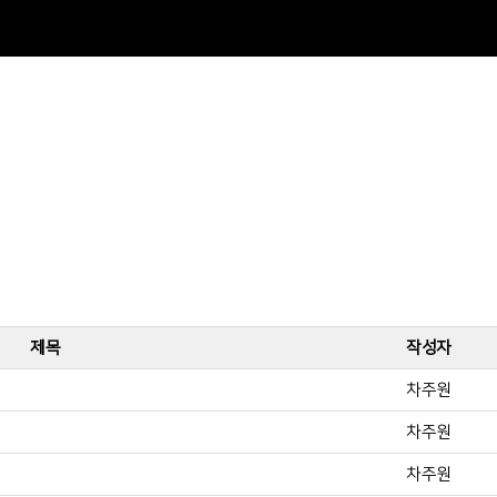
제목
작성자
차주원
차주원
차주원