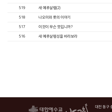
519
새 예루살렘(2)
518
나오미와 룻의 이야기
517
이것이 무슨 뜻입니까?
516
새 예루살렘성을 바라보라
대전 동구 