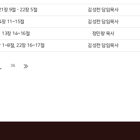
장 9절 - 22장 5절
김성천 담임목사
4장 11~15절
김성천 담임목사
13장 14~16절
정민량 목사
1~8절, 22장 16~17절
김성천 담임목사
.
36