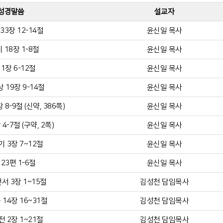
성경말씀
설교자
33장 12-14절
윤신일 목사
 18장 1-8절
윤신일 목사
1장 6-12절
윤신일 목사
 19장 9-14절
윤신일 목사
8-9절 (신약, 386쪽)
윤신일 목사
4-7절 (구약, 2쪽)
윤신일 목사
 3장 7~12절
윤신일 목사
23편 1-6절
윤신일 목사
서 3장 1~15절
김성천 담임목사
14장 16~31절
김성천 담임목사
 2장 1~21절
김성천 담임목사