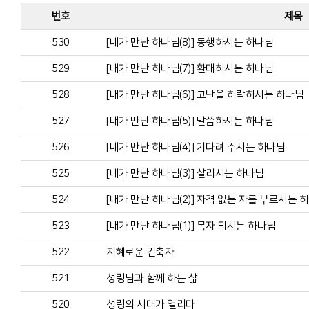
번호
제목
530
[내가 만난 하나님(8)] 동행하시는 하나님
529
[내가 만난 하나님(7)] 환대하시는 하나님
528
[내가 만난 하나님(6)] 고난을 허락하시는 하나님
527
[내가 만난 하나님(5)] 말씀하시는 하나님
526
[내가 만난 하나님(4)] 기다려 주시는 하나님
525
[내가 만난 하나님(3)] 살리시는 하나님
524
[내가 만난 하나님(2)] 자격 없는 자를 부르시는 
523
[내가 만난 하나님(1)] 목자 되시는 하나님
522
지혜로운 건축자
521
성령님과 함께 하는 삶
520
성령의 시대가 열리다