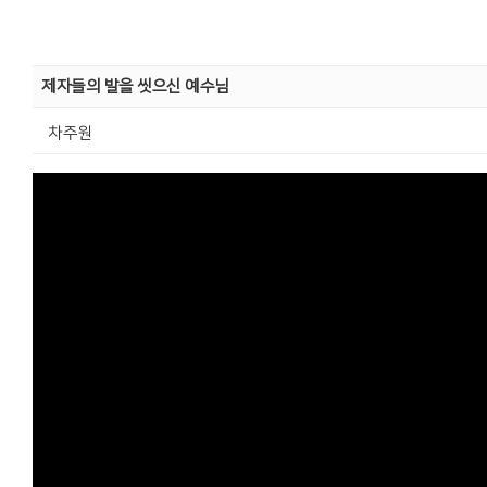
제자들의 발을 씻으신 예수님
차주원