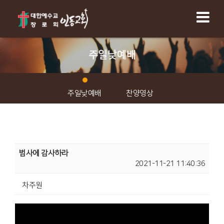
주일낮예배
주일낮예배
찬양영상
범사에 감사하라
2021-11-21 11:40:36
차주원