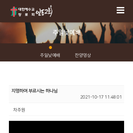
주일낮예배
주일낮예배
찬양영상
지명하여 부르시는 하나님
2021-10-17 11:48:01
차주원