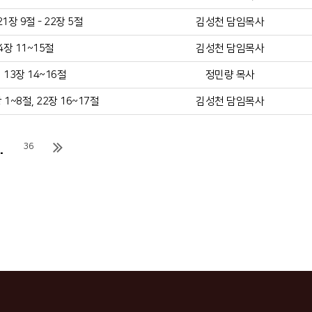
장 9절 - 22장 5절
김성천 담임목사
4장 11~15절
김성천 담임목사
13장 14~16절
정민량 목사
1~8절, 22장 16~17절
김성천 담임목사
.
36