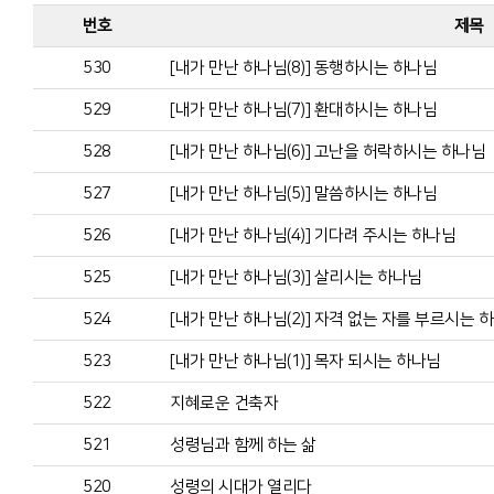
번호
제목
530
[내가 만난 하나님(8)] 동행하시는 하나님
529
[내가 만난 하나님(7)] 환대하시는 하나님
528
[내가 만난 하나님(6)] 고난을 허락하시는 하나님
527
[내가 만난 하나님(5)] 말씀하시는 하나님
526
[내가 만난 하나님(4)] 기다려 주시는 하나님
525
[내가 만난 하나님(3)] 살리시는 하나님
524
[내가 만난 하나님(2)] 자격 없는 자를 부르시는 
523
[내가 만난 하나님(1)] 목자 되시는 하나님
522
지혜로운 건축자
521
성령님과 함께 하는 삶
520
성령의 시대가 열리다