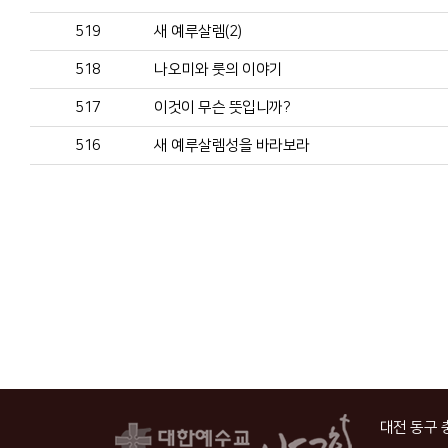
519
새 예루살렘(2)
518
나오미와 룻의 이야기
517
이것이 무슨 뜻입니까?
516
새 예루살렘성을 바라보라
대전 동구 