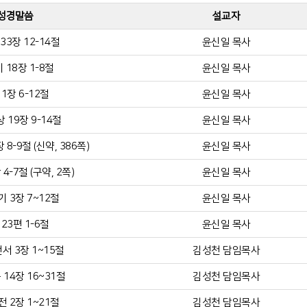
성경말씀
설교자
33장 12-14절
윤신일 목사
 18장 1-8절
윤신일 목사
1장 6-12절
윤신일 목사
 19장 9-14절
윤신일 목사
8-9절 (신약, 386쪽)
윤신일 목사
4-7절 (구약, 2쪽)
윤신일 목사
 3장 7~12절
윤신일 목사
23편 1-6절
윤신일 목사
서 3장 1~15절
김성천 담임목사
14장 16~31절
김성천 담임목사
 2장 1~21절
김성천 담임목사