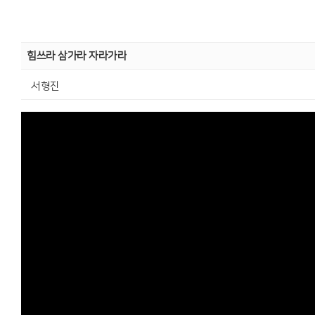
힘쓰라 삼가라 자라가라
서형진