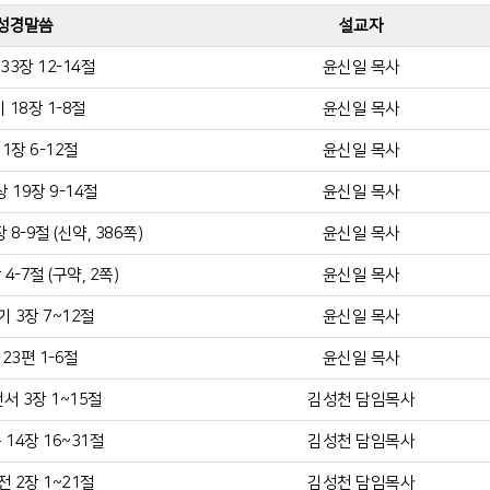
성경말씀
설교자
33장 12-14절
윤신일 목사
 18장 1-8절
윤신일 목사
1장 6-12절
윤신일 목사
 19장 9-14절
윤신일 목사
8-9절 (신약, 386쪽)
윤신일 목사
4-7절 (구약, 2쪽)
윤신일 목사
 3장 7~12절
윤신일 목사
23편 1-6절
윤신일 목사
서 3장 1~15절
김성천 담임목사
14장 16~31절
김성천 담임목사
 2장 1~21절
김성천 담임목사