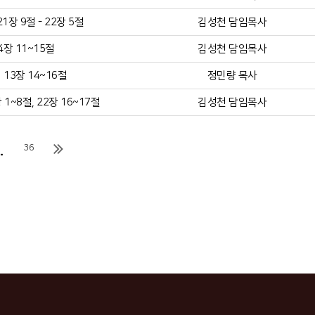
장 9절 - 22장 5절
김성천 담임목사
4장 11~15절
김성천 담임목사
13장 14~16절
정민량 목사
1~8절, 22장 16~17절
김성천 담임목사
.
36