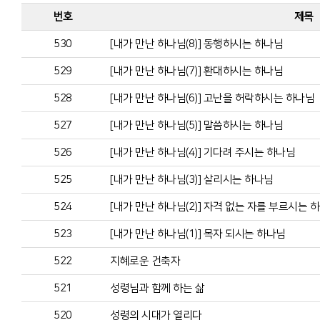
번호
제목
530
[내가 만난 하나님(8)] 동행하시는 하나님
529
[내가 만난 하나님(7)] 환대하시는 하나님
528
[내가 만난 하나님(6)] 고난을 허락하시는 하나님
527
[내가 만난 하나님(5)] 말씀하시는 하나님
526
[내가 만난 하나님(4)] 기다려 주시는 하나님
525
[내가 만난 하나님(3)] 살리시는 하나님
524
[내가 만난 하나님(2)] 자격 없는 자를 부르시는 
523
[내가 만난 하나님(1)] 목자 되시는 하나님
522
지혜로운 건축자
521
성령님과 함께 하는 삶
520
성령의 시대가 열리다