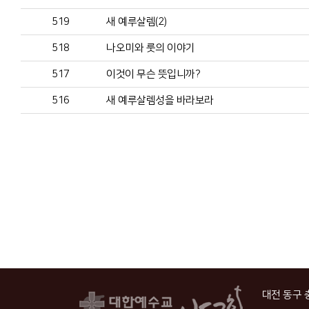
519
새 예루살렘(2)
518
나오미와 룻의 이야기
517
이것이 무슨 뜻입니까?
516
새 예루살렘성을 바라보라
대전 동구 