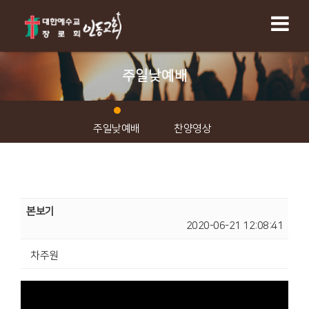
주일낮예배
주일낮예배
찬양영상
본보기
2020-06-21 12:08:41
차주원