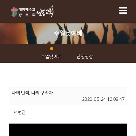
주일낮예배
주일낮예배
찬양영상
나의 반석, 나의 구속자
2020-05-24 12:08:47
서형진