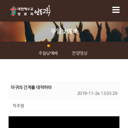
주일낮예배
주일낮예배
찬양영상
마귀의 간계를 대적하라
2019-11-24 13:03:29
차주원