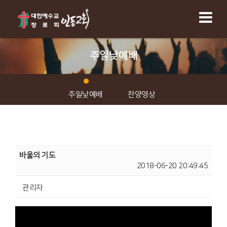
주일낮예배
주일낮예배
찬양영상
바울의 기도
2018-06-20 20:49:45
관리자