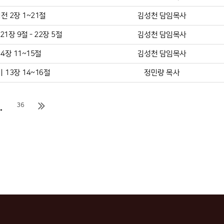
전 2장 1~21절
김성천 담임목사
1장 9절 - 22장 5절
김성천 담임목사
4장 11~15절
김성천 담임목사
 13장 14~16절
정민량 목사
.
36