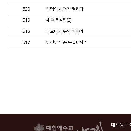
520
성령의 시대가 열리다
519
새 예루살렘(2)
518
나오미와 룻의 이야기
517
이것이 무슨 뜻입니까?
대전 동구 