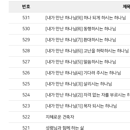
번호
제
531
[내가 만난 하나님(9)] 하나 되게 하시는 하나님
530
[내가 만난 하나님(8)] 동행하시는 하나님
529
[내가 만난 하나님(7)] 환대하시는 하나님
528
[내가 만난 하나님(6)] 고난을 허락하시는 하나님
527
[내가 만난 하나님(5)] 말씀하시는 하나님
526
[내가 만난 하나님(4)] 기다려 주시는 하나님
525
[내가 만난 하나님(3)] 살리시는 하나님
524
[내가 만난 하나님(2)] 자격 없는 자를 부르시는 
523
[내가 만난 하나님(1)] 목자 되시는 하나님
522
지혜로운 건축자
521
성령님과 함께 하는 삶