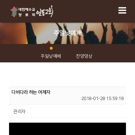
주일낮예배
주일낮예배
찬양영상
다비다라 하는 여제자
2018-01-28 15:59:18
관리자