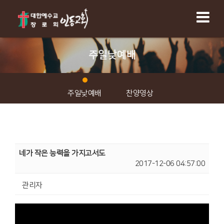
주일낮예배
주일낮예배
찬양영상
네가 작은 능력을 가지고서도
2017-12-06 04:57:00
관리자