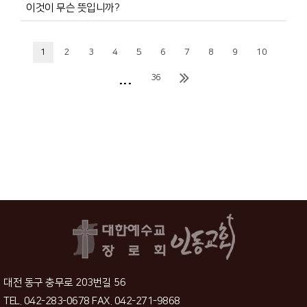
이것이 무슨 뜻입니까?
1
2
3
4
5
6
7
8
9
10
...
36
대전 동구 충무로 203번길 56
TEL. 042-283-0678 FAX. 042-271-9868