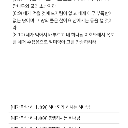
람나무와 꿀의 소산지라
(8:9) 네가 먹을 것에 모자람이 없고 네게 아무 부족함이
없는 땅이며 그 땅의 돌은 철이요 산에서는 동을 캘 것이
라
(8:10) 네가 먹어서 배부르고 네 하나님 여호와께서 옥토
를 네게 주셨음으로 말미암아 그를 찬송하리라
[내가 만난 하나님(9)] 하나 되게 하시는 하나님
[내가 만난 하나님(8)] 동행하시는 하나님