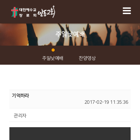
주일낮예배
주일낮예배
찬양영상
기억하라
2017-02-19 11:35:36
관리자