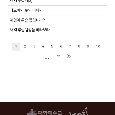
새 예루살렘(2)
나오미와 룻의 이야기
이것이 무슨 뜻입니까?
새 예루살렘성을 바라보라
1
2
3
4
5
6
7
8
9
10
...
36