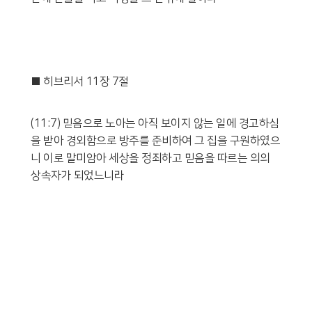
■ 히브리서 11장 7절
(11:7) 믿음으로 노아는 아직 보이지 않는 일에 경고하심
을 받아 경외함으로 방주를 준비하여 그 집을 구원하였으
니 이로 말미암아 세상을 정죄하고 믿음을 따르는 의의
상속자가 되었느니라