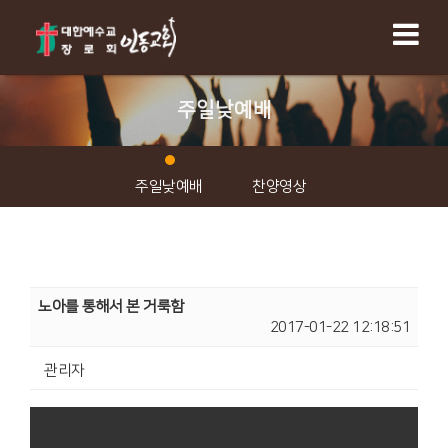
주일낮예배
주일낮예배
찬양영상
노아를 통해서 본 거룩함
2017-01-22 12:18:51
관리자