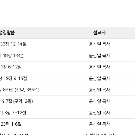
성경말씀
설교자
33장 12-14절
윤신일 목사
 18장 1-8절
윤신일 목사
1장 6-12절
윤신일 목사
 19장 9-14절
윤신일 목사
8-9절 (신약, 386쪽)
윤신일 목사
4-7절 (구약, 2쪽)
윤신일 목사
 3장 7~12절
윤신일 목사
23편 1-6절
윤신일 목사