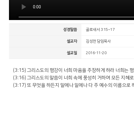
성경말씀
골로새서 3:15~17
설교자
김성천 담임목사
설교일
2016-11-20
(3:15) 그리스도의 평강이 너희 마음을 주장하게 하라 너희는
(3:16) 그리스도의 말씀이 너희 속에 풍성히 거하여 모든 지
(3:17) 또 무엇을 하든지 말에나 일에나 다 주 예수의 이름으