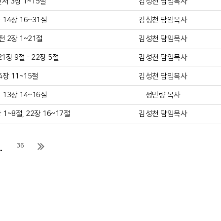
서 3장 1~15절
김성천 담임목사
14장 16~31절
김성천 담임목사
 2장 1~21절
김성천 담임목사
장 9절 - 22장 5절
김성천 담임목사
4장 11~15절
김성천 담임목사
13장 14~16절
정민량 목사
1~8절, 22장 16~17절
김성천 담임목사
.
36