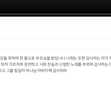
 평강을 위하여 한 몸으로 부르심을 받았나니 너희는 또한 감사하는 자가 
혜로 피차 가르치며 권면하고 시와 찬송과 신령한 노래를 부르며 감사하
로 하고 그를 힘입어 하나님 아버지께 감사하라