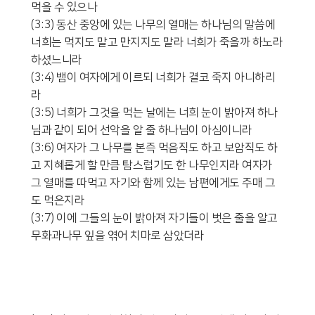
먹을 수 있으나
(3:3) 동산 중앙에 있는 나무의 열매는 하나님의 말씀에
너희는 먹지도 말고 만지지도 말라 너희가 죽을까 하노라
하셨느니라
(3:4) 뱀이 여자에게 이르되 너희가 결코 죽지 아니하리
라
(3:5) 너희가 그것을 먹는 날에는 너희 눈이 밝아져 하나
님과 같이 되어 선악을 알 줄 하나님이 아심이니라
(3:6) 여자가 그 나무를 본즉 먹음직도 하고 보암직도 하
고 지혜롭게 할 만큼 탐스럽기도 한 나무인지라 여자가
그 열매를 따먹고 자기와 함께 있는 남편에게도 주매 그
도 먹은지라
(3:7) 이에 그들의 눈이 밝아져 자기들이 벗은 줄을 알고
무화과나무 잎을 엮어 치마로 삼았더라