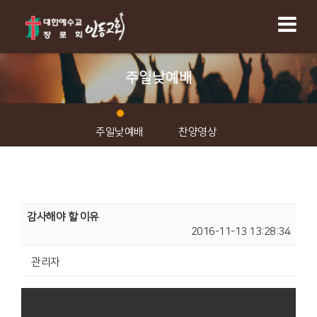
주일낮예배
주일낮예배
찬양영상
감사해야 할 이유
2016-11-13 13:28:34
관리자