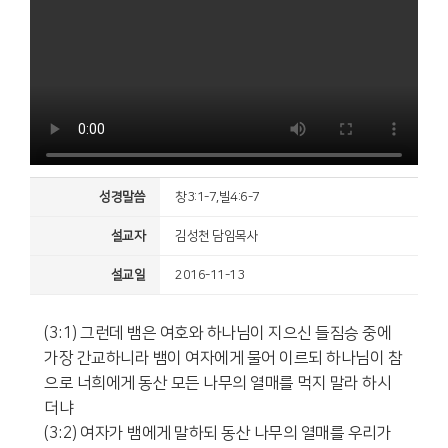
성경말씀
창3:1-7,빌4:6-7
설교자
김성천 담임목사
설교일
2016-11-13
(3:1) 그런데 뱀은 여호와 하나님이 지으신 들짐승 중에
가장 간교하니라 뱀이 여자에게 물어 이르되 하나님이 참
으로 너희에게 동산 모든 나무의 열매를 먹지 말라 하시
더냐
(3:2) 여자가 뱀에게 말하되 동산 나무의 열매를 우리가