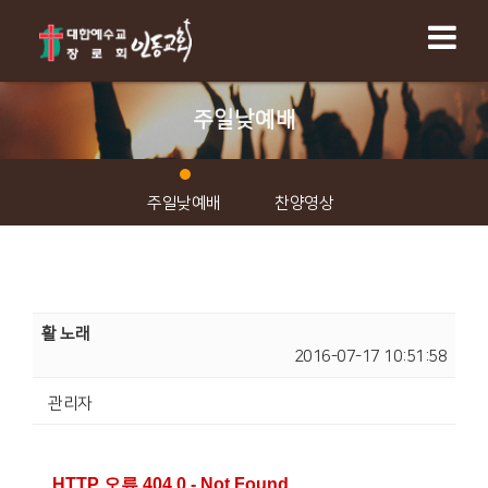
주일낮예배
주일낮예배
찬양영상
활 노래
2016-07-17 10:51:58
관리자