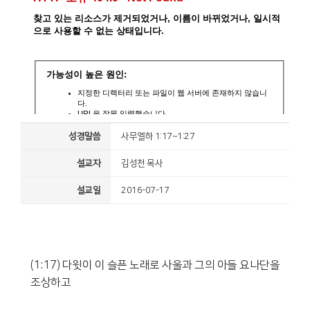
성경말씀
사무엘하 1:17~1:27
설교자
김성천 목사
설교일
2016-07-17
(1:17) 다윗이 이 슬픈 노래로 사울과 그의 아들 요나단을
조상하고