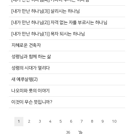
[내가 만난 하나님(3)] 살리시는 하나님
[내가 만난 하나님(2)] 자격 없는 자를 부르시는 하나님
[내가 만난 하나님(1)] 목자 되시는 하나님
지혜로운 건축자
성령님과 함께 하는 삶
성령의 시대가 열리다
새 예루살렘(2)
나오미와 룻의 이야기
이것이 무슨 뜻입니까?
1
2
3
4
5
6
7
8
9
10
...
36