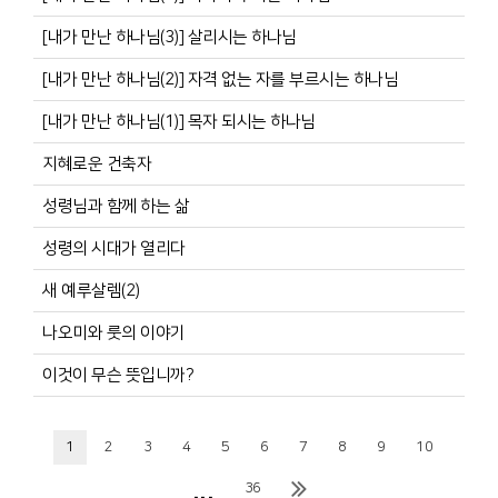
[내가 만난 하나님(3)] 살리시는 하나님
[내가 만난 하나님(2)] 자격 없는 자를 부르시는 하나님
[내가 만난 하나님(1)] 목자 되시는 하나님
지혜로운 건축자
성령님과 함께 하는 삶
성령의 시대가 열리다
새 예루살렘(2)
나오미와 룻의 이야기
이것이 무슨 뜻입니까?
1
2
3
4
5
6
7
8
9
10
...
36