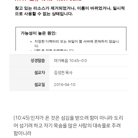
성경말씀
마가복음 10:45~0:0
설교자
김성천 목사
설교일
2016-04-10
(10:45) 인자가 온 것은 섬김을 받으려 함이 아니라 도리
어 섬기려 하고 자기 목숨을 많은 사람의 대속물로 주려
함이니라