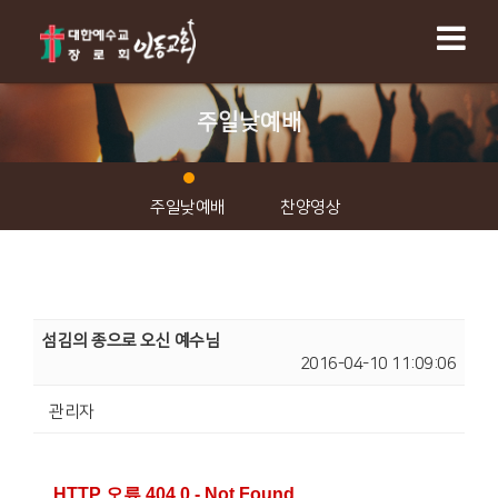
주일낮예배
주일낮예배
찬양영상
섬김의 종으로 오신 예수님
2016-04-10 11:09:06
관리자