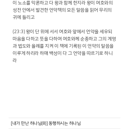
이 노소를 막론하고 다 왕과 함께 한지라 왕이 여호와의
성전 안에서 발견한 언약책의 모든 말씀을 읽어 무리의
귀에 들리고
(23:3) 왕이 단 위에 서서 여호와 앞에서 언약을 세우되
마음을 다하고 뜻을 다하여 여호와께 순종하고 그의 계명
과 법도와 율례를 지켜 이 책에 기록된 이 언약의 말씀을
이루게 하리라 하매 백성이 다 그 언약을 따르기로 하니
라
[내가 만난 하나님(8)] 동행하시는 하나님