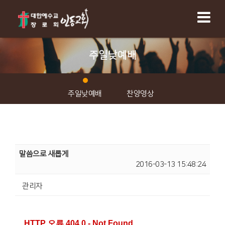
주일낮예배
주일낮예배
찬양영상
말씀으로 새롭게
2016-03-13 15:48:24
관리자