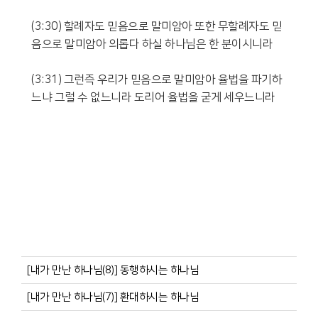
(3:30) 할례자도 믿음으로 말미암아 또한 무할례자도 믿
음으로 말미암아 의롭다 하실 하나님은 한 분이시니라
(3:31) 그런즉 우리가 믿음으로 말미암아 율법을 파기하
느냐 그럴 수 없느니라 도리어 율법을 굳게 세우느니라
[내가 만난 하나님(8)] 동행하시는 하나님
[내가 만난 하나님(7)] 환대하시는 하나님