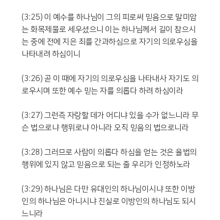
(3:25) 이 예수를 하나님이 그의 피로써 믿음으로 말미암
는 화목제물로 세우셨으니 이는 하나님께서 길이 참으시
는 중에 전에 지은 죄를 간과하심으로 자기의 의로우심을
나타내려 하심이니
(3:26) 곧 이 때에 자기의 의로우심을 나타내사 자기도 의
로우시며 또한 예수 믿는 자를 의롭다 하려 하심이라
(3:27) 그런즉 자랑할 데가 어디냐 있을 수가 없느니라 무
슨 법으로냐 행위로냐 아니라 오직 믿음의 법으로니라
(3:28) 그러므로 사람이 의롭다 하심을 얻는 것은 율법의
행위에 있지 않고 믿음으로 되는 줄 우리가 인정하노라
(3:29) 하나님은 다만 유대인의 하나님이시냐 또한 이방
인의 하나님은 아니시냐 진실로 이방인의 하나님도 되시
느니라