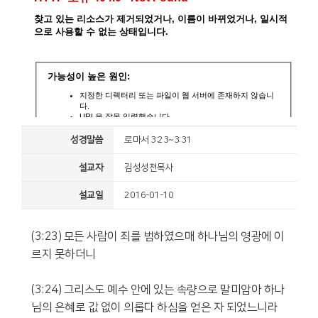
성경말씀
로마서 3:23~3:31
설교자
김성성천목사
설교일
2016-01-10
(3:23) 모든 사람이 죄를 범하였으매 하나님의 영광에 이
르지 못하더니
(3:24) 그리스도 예수 안에 있는 속량으로 말미암아 하나
님의 은혜로 값 없이 의롭다 하심을 얻은 자 되었느니라