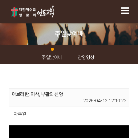
주일낮예배
주일낮예배
찬양영상
아브라함, 이삭, 부활의 신앙
2026-04-12 12:10:22
차주원